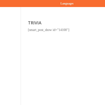
Languages
TRIVIA
[smart_post_show id=”14100″]