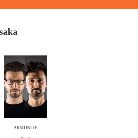
saka
ARMONITE