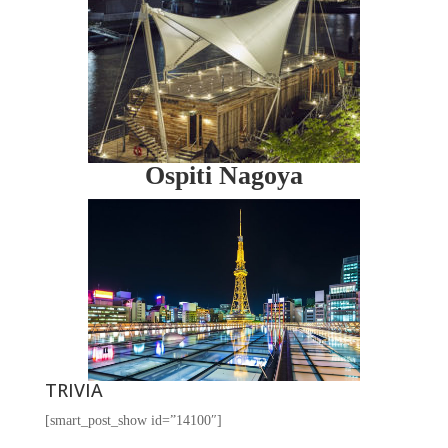
Ospiti Nagoya
TRIVIA
[smart_post_show id=”14100″]