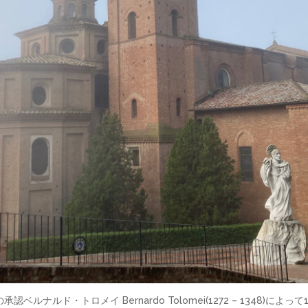
ルナルド・トロメイ Bernardo Tolomei(1272 – 1348)に