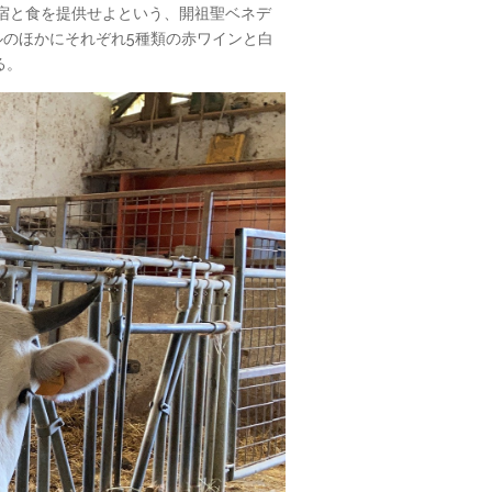
宿と食を提供せよという、開祖聖ベネデ
ルのほかにそれぞれ5種類の赤ワインと白
る。