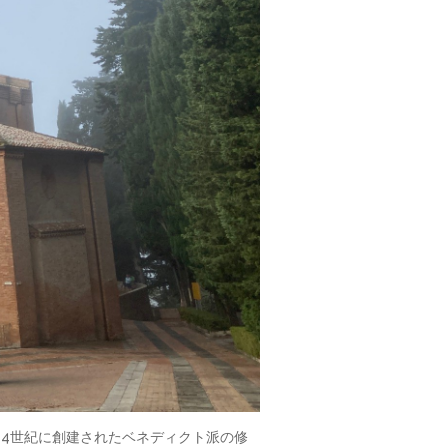
よって14世紀に創建されたベネディクト派の修