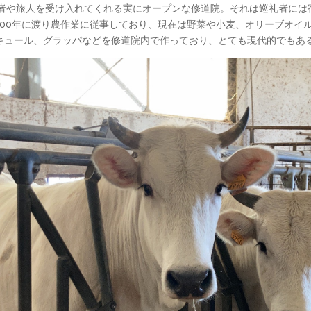
礼者や旅人を受け入れてくれる実にオープンな修道院。それは巡礼者には
00年に渡り農作業に従事しており、現在は野菜や小麦、オリーブオイ
キュール、グラッパなどを修道院内で作っており、とても現代的でもあ