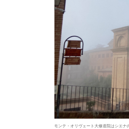
モンテ・オリヴェート大修道院はシエナの承認ベ