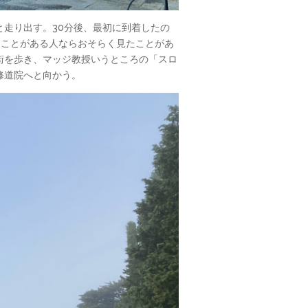
走り出す。30分後、最初に到着したの
で行ったことがある人ならおそらく見たことがあ
街を歩き、マッジ教授いうところの「スロ
修道院へと向かう。