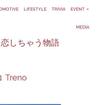
OMOTIVE
LIFESTYLE
TRIVIA
EVENT
MEDIA
に恋しちゃう物語
reno