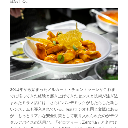
提供する。
2014年から始まったメルカート・チェントラーレがこれま
でに培ってきた経験と磨き上げてきたセンスと技術が注ぎ込
まれたミラノ店には、さらにパンデミックがもたらした新し
いシステムも導入されている。先のラジオも同じ文脈にある
が、もっとリアルな安全対策として取り入れられたのがデジ
タルデバイスの活用だ。「ゼロフィーラZerofila」と名付け