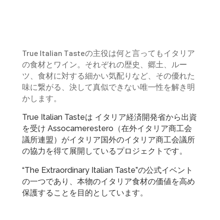
True Italian Tasteの主役は何と言ってもイタリア
の食材とワイン。それぞれの歴史、郷土、ルー
ツ、食材に対する細かい気配りなど、その優れた
味に繋がる、決して真似できない唯一性を解き明
かします。
True Italian Tasteは イタリア経済開発省から出資
を受け Assocamerestero（在外イタリア商工会
議所連盟）がイタリア国外のイタリア商工会議所
の協力を得て展開しているプロジェクトです。
“The Extraordinary Italian Taste”の公式イベント
の一つであり、本物のイタリア食材の価値を高め
保護することを目的としています。