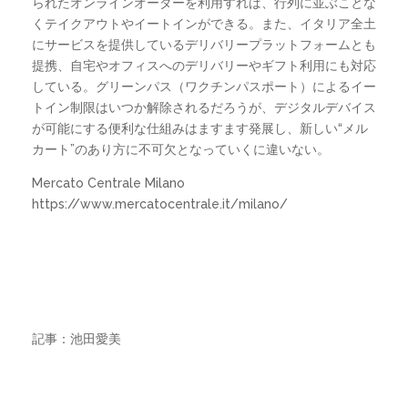
られたオンラインオーダーを利用すれば、行列に並ぶことな
くテイクアウトやイートインができる。また、イタリア全土
にサービスを提供しているデリバリープラットフォームとも
提携、自宅やオフィスへのデリバリーやギフト利用にも対応
している。グリーンパス（ワクチンパスポート）によるイー
トイン制限はいつか解除されるだろうが、デジタルデバイス
が可能にする便利な仕組みはますます発展し、新しい“メル
カート”のあり方に不可欠となっていくに違いない。
Mercato Centrale Milano
https://www.mercatocentrale.it/milano/
記事：池田愛美