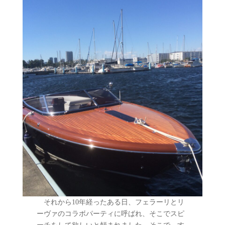
それから10年経ったある日、フェラーリとリ
ーヴァのコラボパーティに呼ばれ、そこでスピ