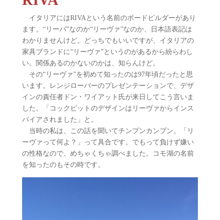
イタリアにはRIVAという名前のボードビルダーがあり
ます。“リーバ”なのか“リーヴァ”なのか、日本語表記は
わかりませんけど。どっちでもいいですが、イタリアの
家具ブランドに“リーヴァ”というのがあるから紛らわし
い。関係あるのかないのかは、知らんけど。
その“リーヴァ”を初めて知ったのは97年頃だったと思
います。レンジローバーのプレゼンテーションで、デザ
インの責任者ドン・ワイアット氏が来日してこう言いま
した。「コックピットのデザインはリーヴァからインス
パイアされました」と。
当時の私は、この話を聞いてチンプンカンプン。「リ
ーヴァって何よ？」って具合です。でもって負けず嫌い
の性格なので、めちゃくちゃ調べました。コモ湖の名前
を知ったのもその時です。