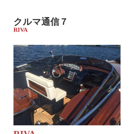
クルマ通信７
RIVA
RIVA