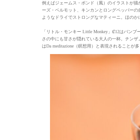
例えばジェームス・ボンド（風）のイラストが描かれた
ーズ・ベルモット、キンカンとロングペッパーの
ようなドライでストロングなマティーニ。ほのか
「リトル・モンキー Little Monkey」₡
さの中にも甘さが隠れている大人の一杯。チンザ
はDa meditazione（瞑想用）と表現され