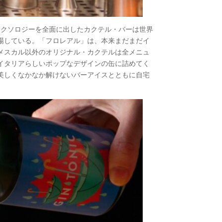
ミクソロジーを全面に出したカクテル・バーは世界
場している。「フロレアル」は、本来まだまだイ
メスカル以外のオリジナル・カクテルは全メニュ
イタリアらしいポップなデザインの缶に詰めてく
美しくなかなか解けないバーアイスとともに自宅