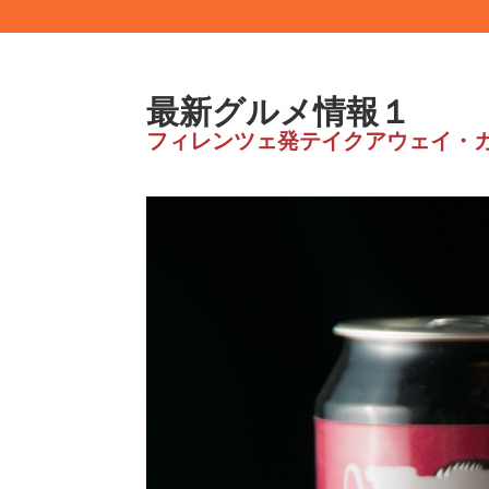
最新グルメ情報１
フィレンツェ発テイクアウェイ・