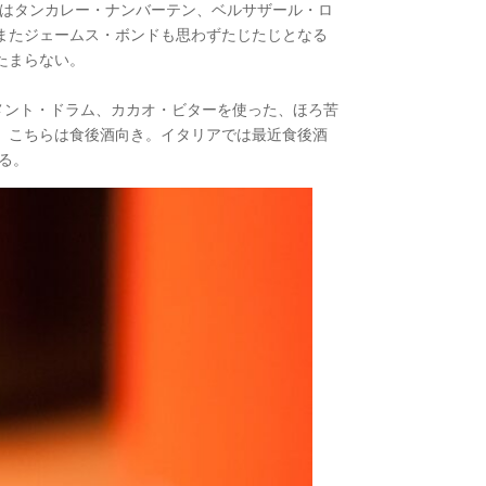
₡13はタンカレー・ナンバーテン、ベルサザール・ロ
またジェームス・ボンドも思わずたじたじとなる
たまらない。
ー、ピメント・ドラム、カカオ・ビターを使った、ほろ苦
、こちらは食後酒向き。イタリアでは最近食後酒
いる。