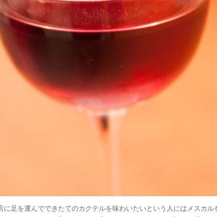
足を運んでできたてのカクテルを味わいたいという人にはメスカルを使った「