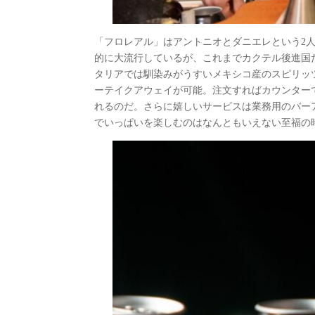
「フロレアル」はアントニオとダニエレという2
的に大流行しているが、これまでカクテル後進国
タリアでは馴染みがうすいメキシコ産のスピリッ
ーテイクアウェイが可能。注文すればカウンター
れるのだ。さらに嬉しいサービスは業務用のバー
でいっぱいを楽しむのはなんともいえない至福の