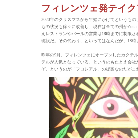
フィレンツェ発テイク
2020年のクリスマスから年始にかけてというもの
もの状況も徐々に改善し、現在は全ての州がZona Ara
えレストランやバールの営業は18時までに制限
現状だ。その代わり、といってはなんだが、18
昨年の9月、フィレンツェにオープンしたカクテルバ
テルが人気となっている。というのもたとえ会社
ぞ、というのが「フロレアル」の提案なのだがこ