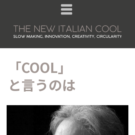
「COOL」
と言うのは