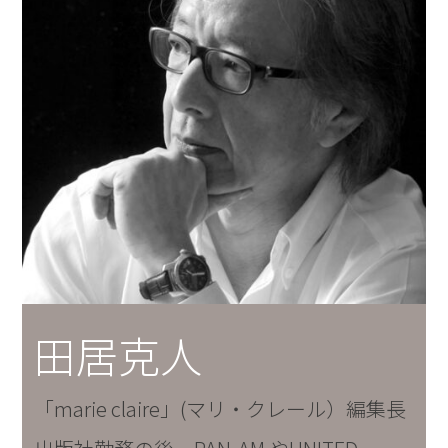
田居克人
「marie claire」(マリ・クレール）編集長