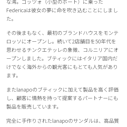
な湾。ゴッツォ（小型のボート）に乗った
Federicaは彼女の夢に命を吹き込むことにしまし
た。
その後まもなく、最初のブランドハウスをモンテ
ロッソにオープンし。続いて2店舗目を50年代を
思わせるチンクエテッレの象徴、コルニリアにオ
ープンしました。ブティックにはイタリア国内だ
けでなく海外からの観光客にもとても人気があり
ます。
またlanapoのブティックに加えて製品を高く評価
し、顧客に情熱を持って提案するパートナーにも
製品を販売しています。
完全に手作りされたlanapoのサンダルは、高品質