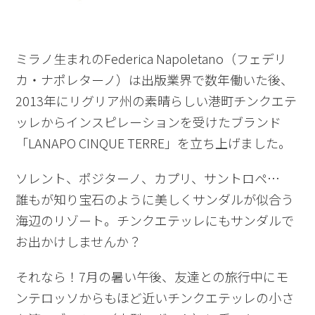
ミラノ生まれのFederica Napoletano（フェデリ
カ・ナポレターノ）は出版業界で数年働いた後、
2013年にリグリア州の素晴らしい港町チンクエテ
ッレからインスピレーションを受けたブランド
「LANAPO CINQUE TERRE」を立ち上げました。
ソレント、ポジターノ、カプリ、サントロペ…
誰もが知り宝石のように美しくサンダルが似合う
海辺のリゾート。チンクエテッレにもサンダルで
お出かけしませんか？
それなら！7月の暑い午後、友達との旅行中にモ
ンテロッソからもほど近いチンクエテッレの小さ