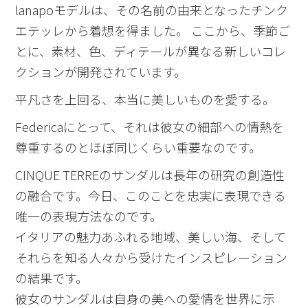
lanapoモデルは、その名前の由来となったチンク
エテッレから着想を得ました。 ここから、季節ご
とに、素材、色、ディテールが異なる新しいコレ
クションが開発されています。
平凡さを上回る、本当に美しいものを愛する。
Federicaにとって、それは彼女の細部への情熱を
尊重するのとほぼ同じくらい重要なのです。
CINQUE TERREのサンダルは長年の研究の創造性
の融合です。今日、このことを忠実に表現できる
唯一の表現方法なのです。
イタリアの魅力あふれる地域、美しい海、そして
それらを知る人々から受けたインスピレーション
の結果です。
彼女のサンダルは自身の美への愛情を世界に示