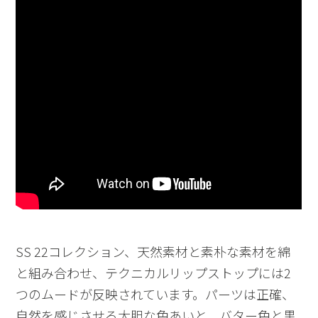
SS 22コレクション、天然素材と素朴な素材を綿
と組み合わせ、テクニカルリップストップには2
つのムードが反映されています。パーツは正確、
自然を感じさせる大胆な色あいと、バター色と黒