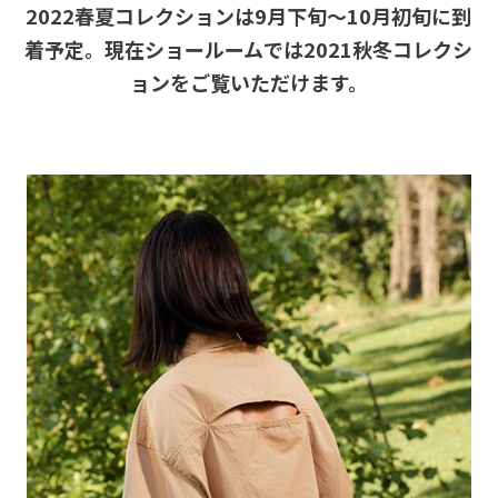
2022春夏コレクションは9月下旬～10月初旬に到
着予定。
現在ショールームでは2021秋冬コレクシ
ョンをご覧いただけま
す。