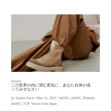
Brand
この世界の内に望む変化に、あなた自身が成
ってみせなさい
by
Sandro Furzi
|
May 14, 2021
|
theNIC
,
theNIC_Hoshiba
,
theNIC_TOP
,
Voices from Japan