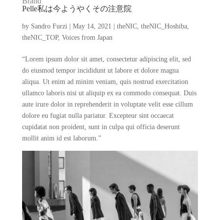
Brand
Pelle私は今ようやくその注意院
by
Sandro Furzi
|
May 14, 2021
|
theNIC
,
theNIC_Hoshiba
,
theNIC_TOP
,
Voices from Japan
“Lorem ipsum dolor sit amet, consectetur adipiscing elit, sed
do eiusmod tempor incididunt ut labore et dolore magna
aliqua. Ut enim ad minim veniam, quis nostrud exercitation
ullamco laboris nisi ut aliquip ex ea commodo consequat. Duis
aute irure dolor in reprehenderit in voluptate velit esse cillum
dolore eu fugiat nulla pariatur. Excepteur sint occaecat
cupidatat non proident, sunt in culpa qui officia deserunt
mollit anim id est laborum.”