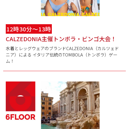
12時30分～13時
CALZEDONIA主催トンボラ・ビンゴ大会！
水着とレッグウェアのブランドCALZEDONIA（カルツェド
ニア）による イタリア伝統のTOMBOLA（トンボラ）ゲー
ム！