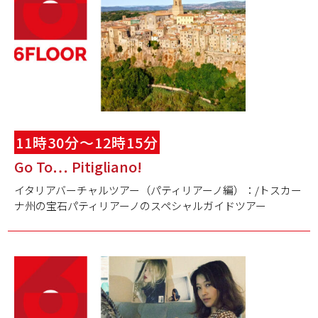
11時30分～12時15分
Go To… Pitigliano!
イタリアバーチャルツアー（パティリアーノ編）：/トスカー
ナ州の宝石パティリアーノのスペシャルガイドツアー