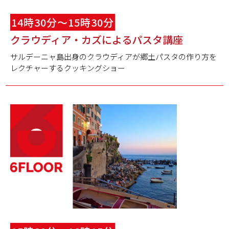
14時30分～15時30分
クラウディア・
カズ
によるパスタ講座
サルデーニャ島出身のクラウディアが郷土パスタの作り方を
レクチャーするクッキングショー