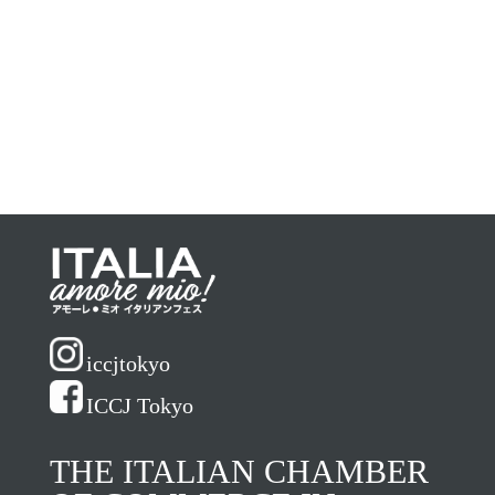
iccjtokyo
ICCJ Tokyo
THE ITALIAN CHAMBER