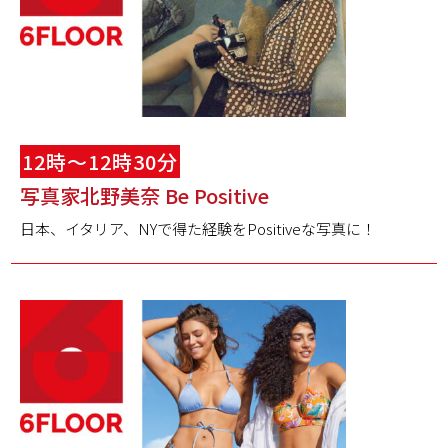
12時～12時30分
写真家北野美奈 Be Positive
日本、イタリア、NYで得た経験をPositiveな写真に！