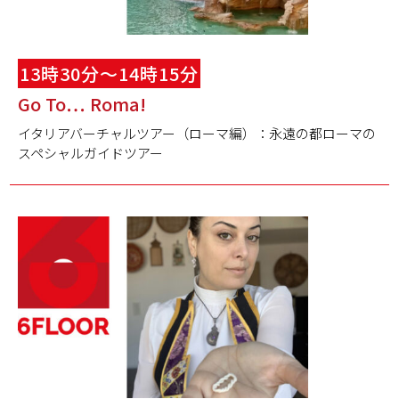
13時30分～14時15分
Go To… Roma!
イタリアバーチャルツアー（ローマ編）：永遠の都ローマの
スペシャルガイドツアー