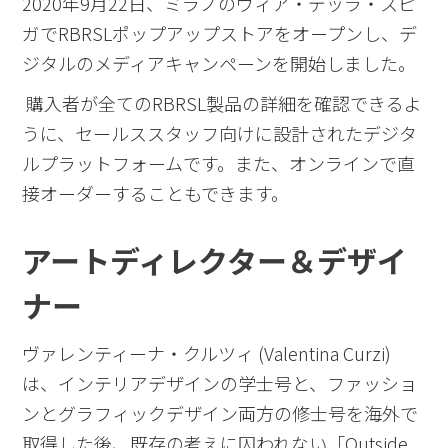
2020年9月22日、ミラノのヴィア・デッラ・スピ
ガでRBRSLポップアップストアをオープンし、デ
ジタルのメディアキャンペーンを開始しました。
購入者が全てのRBRSL製品の詳細を確認できるよ
うに、セールススタッフ向けに設計されたデジタ
ルプラットフォームです。また、オンラインで直
接オーダーすることもできます。
アートディレクター＆デザイ
ナー
ヴァレンティーナ・クルツィ (Valentina Curzi)
は、インテリアデザインの学士号と、ファッショ
ンとグラフィックデザイン両方の修士号を海外で
取得した後、既存の考えに囚われない「
Outside