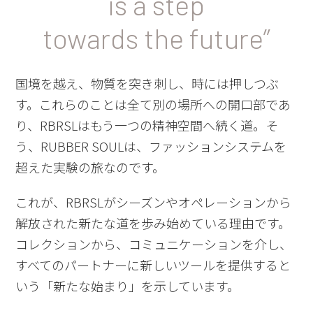
is a step
towards the future”
国境を越え、物質を突き刺し、時には押しつぶ
す。これらのことは全て別の場所への開口部であ
り、
RBRSL
はもう一つの精神空間へ続く道。そ
う、
RUBBER SOUL
は、ファッションシステムを
超えた実験の旅なのです。
これが、
RBRSL
がシーズンやオペレーションから
解放された新たな道を歩み始めている理由です。
コレクションから、コミュニケーションを介し、
すべてのパートナーに新しいツールを提供すると
いう「新たな始まり」を示しています。