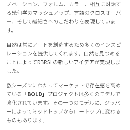
ノベーション、フォルム、カラー、相互に対話す
る幾何学のマッシュアップ、言語のクロスオーバ
ー、そして繊細さへのこだわりを表現していま
す。
自然は常にアートを創造するため多くのインスピ
レーションを提供してくれます。自然を見つめる
ことによって
RBRSL
の新しいアイデアが実現しま
した。
数シーズンにわたってマーケットで存在感を高め
ている
「
BOLD
」
プロジェクトは多くのモデルで
強化されています。その一つのモデルに、ジッパ
ーによってミッドトップからロートップに変わる
ものもあります。