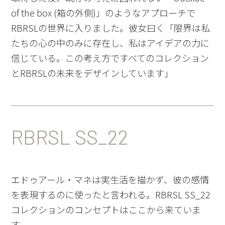
of the box (
箱の外側
)
」のようなアプローチで
RBRSL
の世界に入りました。彼女曰く「限界は私
たちの心の中のみに存在し、私はアイデアの力に
信じている。この考え方ですべてのコレクション
と
RBRSL
の未来をデザインしています」
RBRSL SS_22
エドゥアール・マネは実生活を描かず、彼の感情
を表現するのに使ったと言われる。
RBRSL SS_22
コレクションのコンセプトはここから来ていま
す。