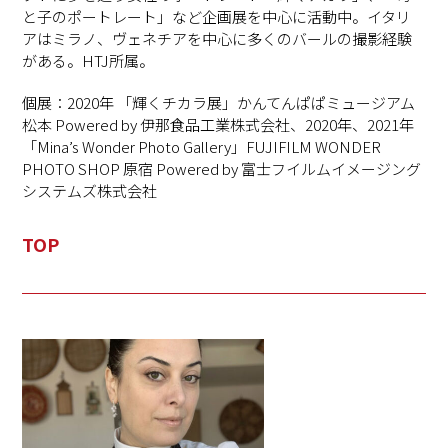
と子のポートレート」など企画展を中心に活動中。イタリ
アはミラノ、ヴェネチアを中心に多くのバールの撮影経験
がある。HTJ所属。
個展：2020年 「輝くチカラ展」かんてんぱぱミュージアム
松本 Powered by 伊那食品工業株式会社、2020年、2021年
「Mina’s Wonder Photo Gallery」FUJIFILM WONDER
PHOTO SHOP 原宿 Powered by 富士フイルムイメージング
システムズ株式会社
TOP