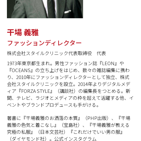
干場 義雅
ファッションディレクター
株式会社スタイルクリニック代表取締役 代表
1973年東京都生まれ。男性ファッション誌『LEON』や
『OCEANS』の立ち上げをはじめ、数々の雑誌編集に携わ
り、2010年にファッションディレクターとして独立、株式
会社スタイルクリニックを設立。2014年よりデジタルメデ
ィア『FORZA STYLE』（講談社）の編集長をつとめる。新
聞、テレビ、ラジオとメディアの枠を超えて活躍する他、イ
ベントやブランドプロデュースも手がける。
著書に『干場義雅のお洒落の本質』（PHP出版）、『干場
義雅の色気と着こなし』（宝島社）、『干場義雅が教える
究極の私服』（日本文芸社）『これだけでいい男の服』
（ダイヤモンド社）。公式インスタグラム