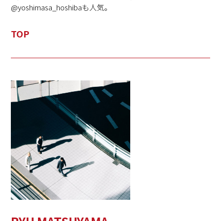
@yoshimasa_hoshibaも人気。
TOP