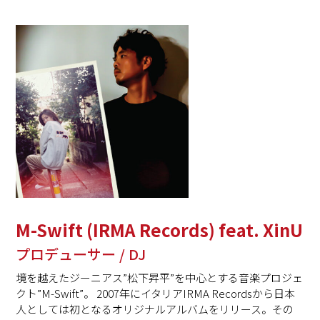
M-Swift (IRMA Records) feat. XinU
プロデューサー / DJ
境を越えたジーニアス”
松下昇平
”
を中心とする音楽プロジェ
クト
”M-Swift”
。
2007
年にイタリア
IRMA Records
から日本
人としては初となるオリジナルアルバムをリリース。その