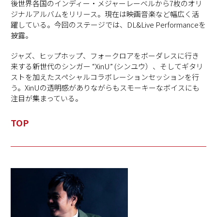
後世界各国のインディー・メジャーレーベルから
7
枚のオリ
ジナルアルバムをリリース。現在は映画音楽など幅広く活
躍している。今回のステージでは、
DL&Live Performance
を
披露。
ジャズ、ヒップホップ、フォークロアをボーダレスに行き
来する新世代のシンガー
“XinU” (
シンユウ）、そしてギタリ
ストを加えたスペシャルコラボレーションセッションを行
う。
XinU
の透明感がありながらもスモーキーなボイスにも
注目が集まっている。
TOP