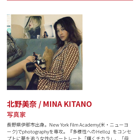
北野美奈 / MINA KITANO
写真家
長野県伊那市出身。New York Film Academy(米・ニューヨ
ーク)でphotographyを専攻。『多様性へのHello』をコンセ
プトに夢を追う女性のポートレート「輝くチカラ」、「母