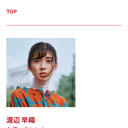
TOP
渡辺 早織