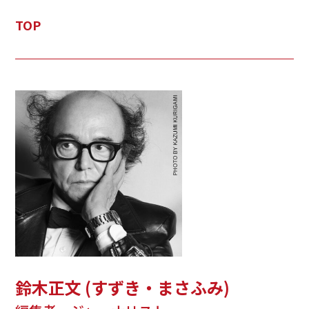
TOP
鈴木正文 (すずき・まさふみ)