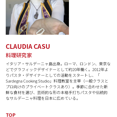
CLAUDIA CASU
料理研究家
イタリア・サルデーニャ島出身。ローマ、ロンドン、
東京な
どでグラフィックデザイナーとして約20年働く。
2012年よ
りパスタ・デザイナーとしての活動をスタートし、「
Sardegna Cooking Studio」料理教室を主宰（
一般クラスと
プロ向けのプライベートクラスあり）。
季節に合わせた新
鮮な食材を選び、
芸術的な形の本格手打ちパスタや伝統的
なサルデーニャ料理を日本
に広めている。
TOP