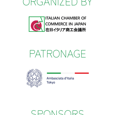
ORGANIZED BY
PATRONAGE
SPONSORS