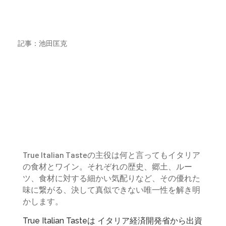
記事：池田匡克
True Italian Tasteの主役は何と言ってもイタリア
の食材とワイン。それぞれの歴史、郷土、ルー
ツ、食材に対する細かい気配りなど、その優れた
味に繋がる、決して真似できない唯一性を解き明
かします。
True Italian Tasteは イタリア経済開発省から出資