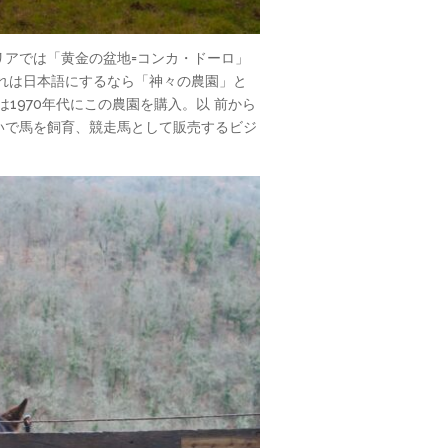
リアでは「黄金の盆地=コンカ・ドーロ」
。これは日本語にするなら「神々の農園」と
1970年代にこの農園を購入。以 前から
注いで馬を飼育、競走馬として販売するビジ