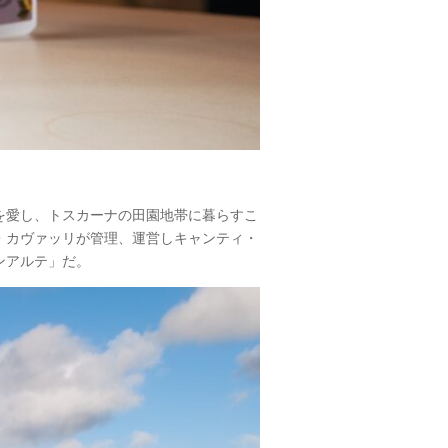
を愛し、トスカーナの田園地帯に暮らすこ
・カヴァッリが管理、運営しキャンティ・
ンアルテ」だ。