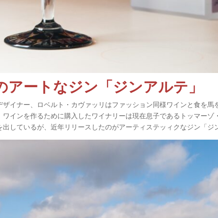
のアートなジン「ジンアルテ」
デザイナー、ロベルト・カヴァッリはファッション同様ワインと食を馬
、ワインを作るために購入したワイナリーは現在息子であるトッマーゾ
を出しているが、近年リリースしたのがアーティステッィクなジン「ジ