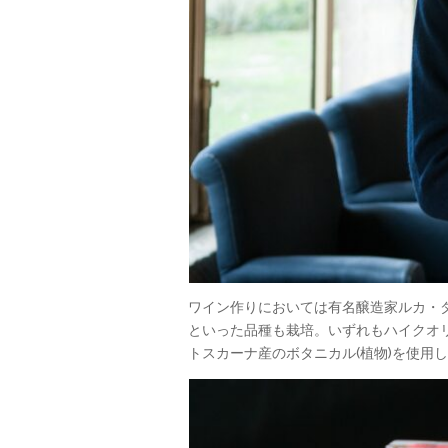
ワイン作りにおいては有名醸造家ルカ・
といった品種も栽培。いずれもハイクオ
トスカーナ産のボタニカル(植物)を使用し