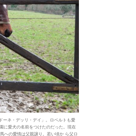
ドーネ・デッリ・デイ」。ロベルトも愛
農園に愛犬の名前をつけたのだった。現在
るが馬への愛情は父親譲り。若い頃か ら父ロ