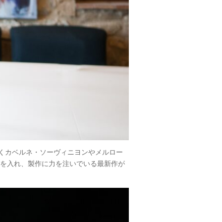
くカベルネ・ソーヴィニヨンやメルロー
力を入れ、製作に力を注いでいる最新作が