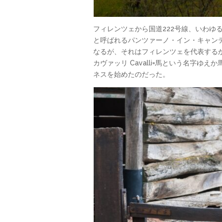
フィレンツェから国道222号線、いわゆ
と呼ばれるパンツァーノ・イン・キャンティ
なるが、それはフィレンツェを代表するか
カヴァッリ Cavalli=馬という名
ネスを始めたのだった。