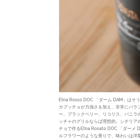
Etna Rosso DOC 「ダーム 
カプッチョが力強さを加え、非常にバラ
ー、ブラックベリー、リコリス、バニラ
ッチャのグリルならば理想的。シチリア
チョで作るEtna Rosato DOC 
ルフラワーのような香りで、味わいは洋