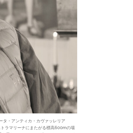
「テヌータ・アンティカ・カヴァッレリア
とピエトラマリーナにまたがる標高600mの場