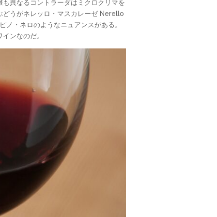
壌も異なるコントラーダはミクロクリマを
がネレッロ・マスカレーゼ Nerello
ーロやピノ・ネロのようなニュアンスがある。
ワインなのだ。