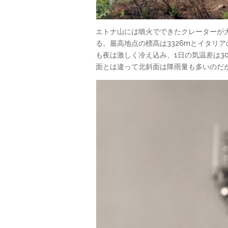
エトナ山には噴火でできたクレーターが
る。最高地点の標高は3326mとイタリ
も夜は激しく冷え込み、1日の気温差は
面とは違って北斜面は降雨量も多いのだ