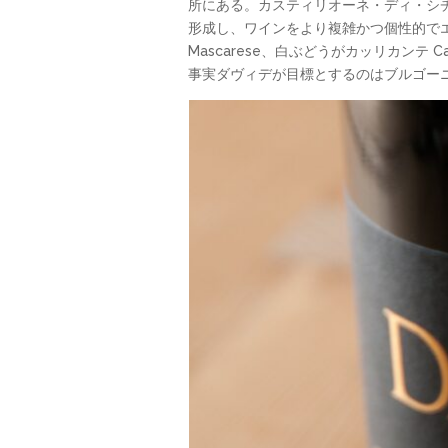
所にある。カスティリオーネ・ディ・シ
形成し、ワインをより複雑かつ個性的でエ
Mascarese、白ぶどうがカッリカンテ
事実ダヴィデが目標とするのはブルゴー