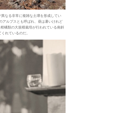
が異なる非常に複雑な土壌を形成してい
アのアルプスとも呼ばれ、昼は暑いけれど
た柑橘類の大規模栽培が行われている南斜
てくれているのだ。