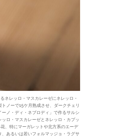
実味あるネレッロ・マスカレーゼにネレッロ・
トノーで15ケ月熟成させ、ダークチェリ
イーノ・ディ・ネブロディ」で作るサルシ
レッロ・マスカレーゼとネレッロ・カプッ
。白い花、特にマーガレットや北方系のエーデ
タ、あるいは若いフォルマッジョ・ラグサ