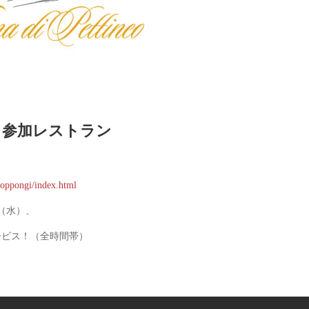
参加レストラン
/roppongi/index.html
日（水）、
ービス！（全時間帯）