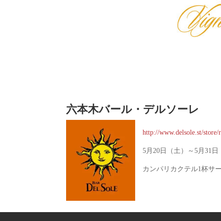
六本木バール・デルソーレ
http://www.delsole.st/store
​5月20日（土）～5月31
カンパリカクテル1杯サ