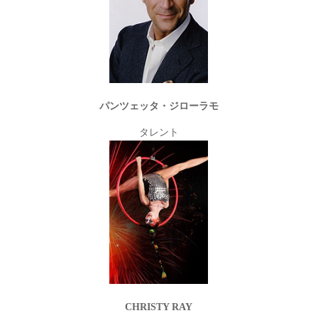
パンツェッタ・ジローラモ
タレント
CHRISTY RAY