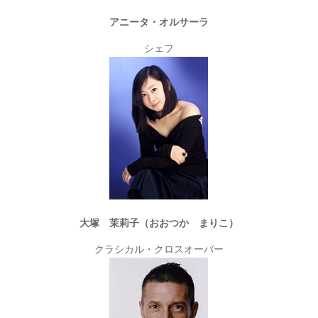
アニータ・オルサーラ
シェフ
大塚 茉莉子（おおつか まりこ）
クラシカル・クロスオーバー