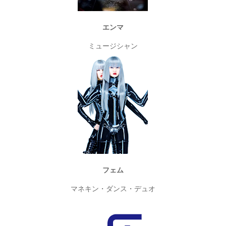
エンマ
ミュージシャン
フェム
マネキン・ダンス・デュオ