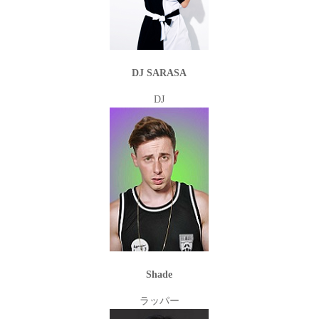
DJ SARASA
DJ
Shade
ラッパー