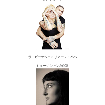
ラ・ピーナ&
エミリアーノ・ペペ
ミュージシャン&作家