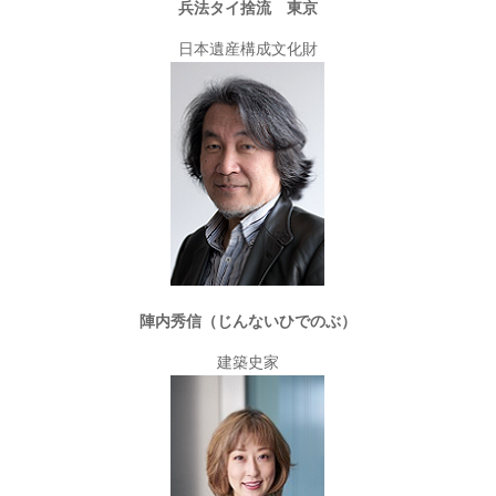
兵法タイ捨流 東京
日本遺産構成文化財
陣内秀信（じんないひでのぶ）
建築史家